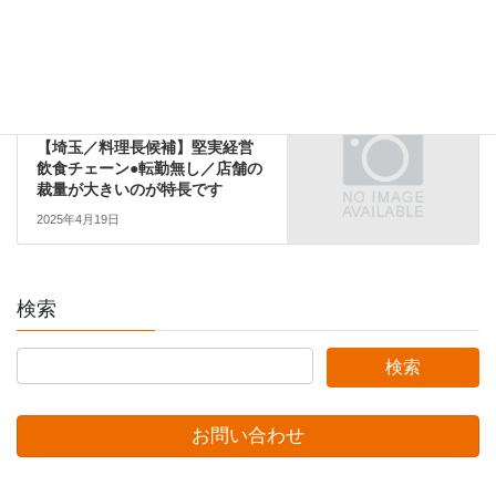
験ある方歓迎
2026年1月9日
関東エリア
次の記事
【埼玉／料理長候補】堅実経営
飲食チェーン●転勤無し／店舗の
裁量が大きいのが特長です
2025年4月19日
検索
お問い合わせ