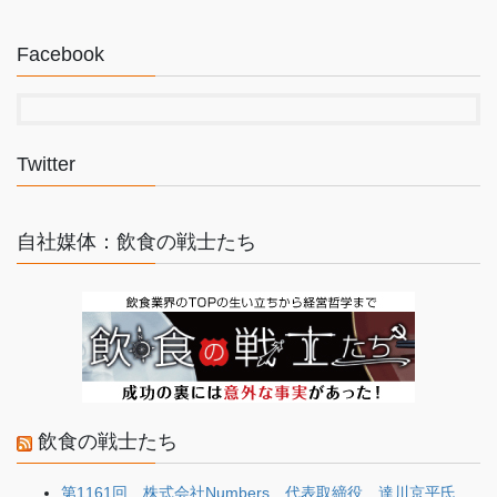
Facebook
Twitter
自社媒体：飲食の戦士たち
飲食の戦士たち
第1161回 株式会社Numbers 代表取締役 達川京平氏