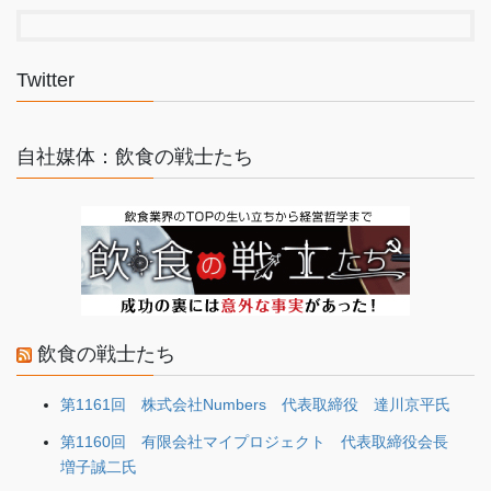
Twitter
自社媒体：飲食の戦士たち
飲食の戦士たち
第1161回 株式会社Numbers 代表取締役 達川京平氏
第1160回 有限会社マイプロジェクト 代表取締役会長
増子誠二氏