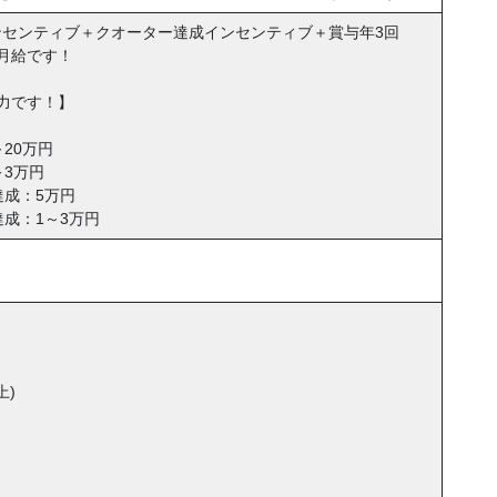
インセンティブ＋クオーター達成インセンティブ＋賞与年3回
月給です！
力です！】
20万円
3万円
達成：5万円
成：1～3万円
上)