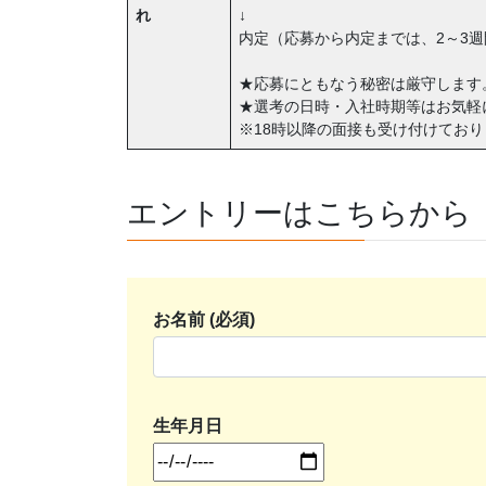
れ
↓
内定（応募から内定までは、2～3
★応募にともなう秘密は厳守します
★選考の日時・入社時期等はお気軽
※18時以降の面接も受け付けており
エントリーはこちらから
お名前 (必須)
生年月日