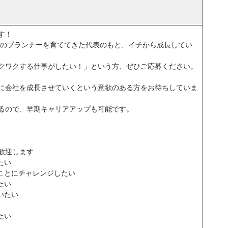
す！
くのプランナーを育ててきた代表のもと、イチから成長してい
クワクする仕事がしたい！」という方、ぜひご応募ください。
に会社を成長させていくという意欲のある方をお待ちしていま
るので、早期キャリアアップも可能です。
歓迎します
たい
いことにチャレンジしたい
たい
いたい
たい