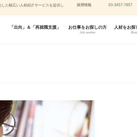
採用情報
03-3457-7857
化した幅広い人材紹介サービスを提供し
「出向」＆「再就職支援」
お仕事をお探しの方
人材をお探
Job seeker
Bus