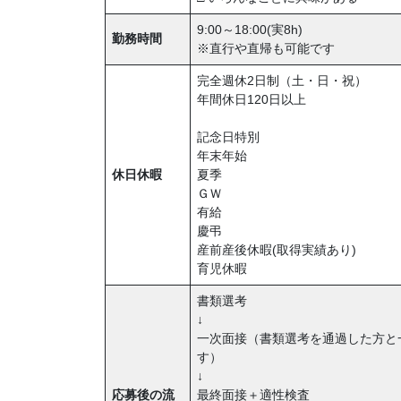
9:00～18:00(実8h)
勤務時間
※直行や直帰も可能です
完全週休2日制（土・日・祝）
年間休日120日以上
記念日特別
年末年始
休日休暇
夏季
ＧＷ
有給
慶弔
産前産後休暇(取得実績あり)
育児休暇
書類選考
↓
一次面接（書類選考を通過した方と一
す）
↓
応募後の流
最終面接＋適性検査