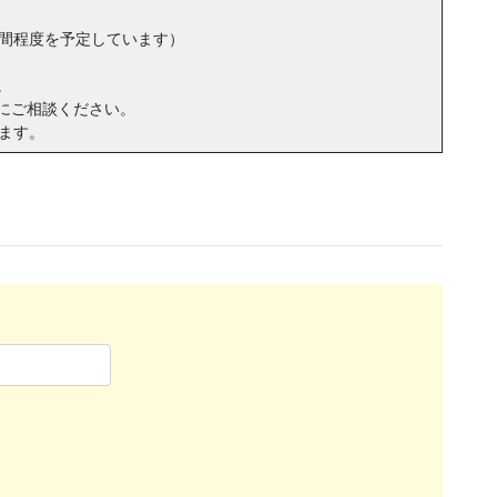
週間程度を予定しています）
。
にご相談ください。
ます。