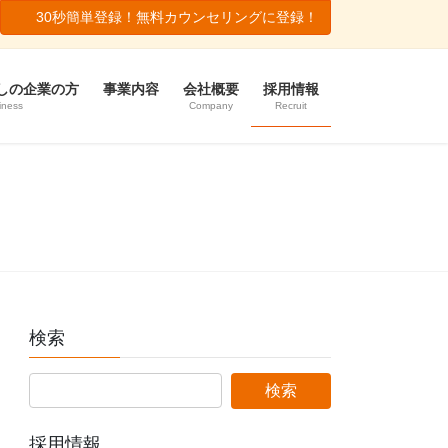
30秒簡単登録！無料カウンセリングに登録！
しの企業の方
事業内容
会社概要
採用情報
iness
Company
Recruit
検索
採用情報