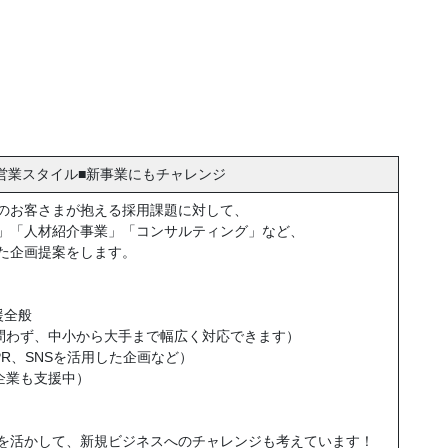
営業スタイル■新事業にもチャレンジ
のお客さまが抱える採用課題に対して、
」「人材紹介事業」「コンサルティング」など、
た企画提案をします。
援全般
問わず、中小から大手まで幅広く対応できます）
R、SNSを活用した企画など）
企業も支援中）
を活かして、新規ビジネスへのチャレンジも考えています！