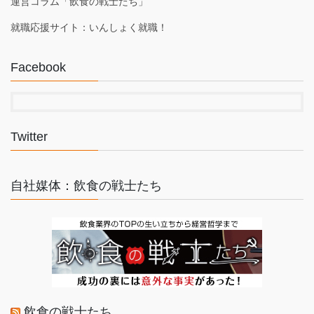
運営コラム「飲食の戦士たち」
就職応援サイト：いんしょく就職！
Facebook
Twitter
自社媒体：飲食の戦士たち
飲食の戦士たち