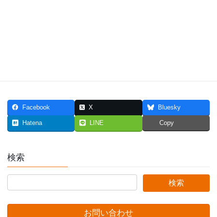
Facebook
X
Bluesky
Hatena
LINE
Copy
検索
お問い合わせ