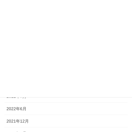
2023年5月
2023年3月
2023年2月
2023年1月
2022年12月
2022年11月
2022年10月
2022年7月
2022年6月
2021年12月