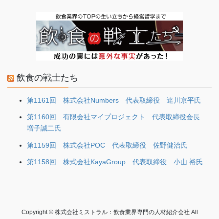
飲食の戦士たち
第1161回 株式会社Numbers 代表取締役 達川京平氏
第1160回 有限会社マイプロジェクト 代表取締役会長
増子誠二氏
第1159回 株式会社POC 代表取締役 佐野健治氏
第1158回 株式会社KayaGroup 代表取締役 小山 裕氏
Copyright © 株式会社ミストラル：飲食業界専門の人材紹介会社 All