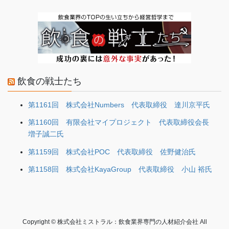
飲食の戦士たち
第1161回 株式会社Numbers 代表取締役 達川京平氏
第1160回 有限会社マイプロジェクト 代表取締役会長
増子誠二氏
第1159回 株式会社POC 代表取締役 佐野健治氏
第1158回 株式会社KayaGroup 代表取締役 小山 裕氏
Copyright © 株式会社ミストラル：飲食業界専門の人材紹介会社 All