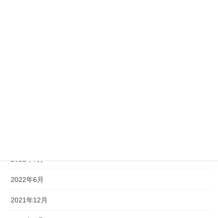
2023年5月
2023年3月
2023年2月
2023年1月
2022年12月
2022年11月
2022年10月
2022年7月
2022年6月
2021年12月