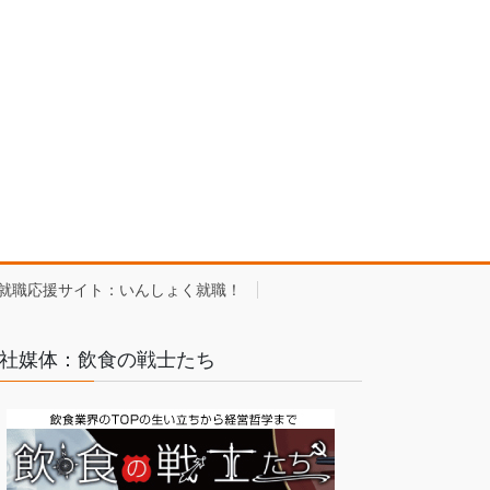
就職応援サイト：いんしょく就職！
社媒体：飲食の戦士たち