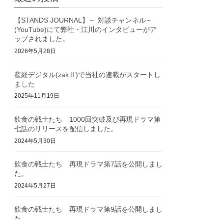
【STANDS JOURNAL】～ 対談チャンネル～
(YouTube)にて弊社・江川のインタビューがア
ップされました。
2026年5月28日
産経デジタル(zakⅡ)で当社の連載がスタートし
ました
2025年11月19日
飲食の戦士たち 1000回突破及び再現ドラマ第
七話のリリースを配信しました。
2024年5月30日
飲食の戦士たち 再現ドラマ第7話を公開しまし
た。
2024年5月27日
飲食の戦士たち 再現ドラマ第9話を公開しまし
た。