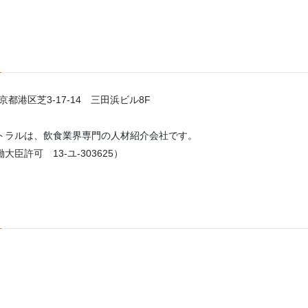
東京都港区芝3-17-14 三田浜ビル8F
トラルは、飲食業界専門の人材紹介会社です。
臣許可 13-ユ-303625）