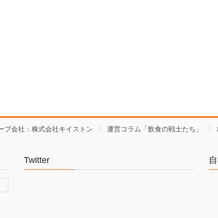
ープ会社：株式会社キイストン
運営コラム「飲食の戦士たち」
Twitter
自