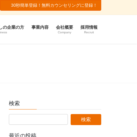
30秒簡単登録！無料カウンセリングに登録！
しの企業の方
事業内容
会社概要
採用情報
iness
Company
Recruit
検索
最近の投稿