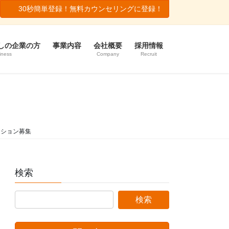
30秒簡単登録！無料カウンセリングに登録！
しの企業の方
事業内容
会社概要
採用情報
iness
Company
Recruit
ジション募集
検索