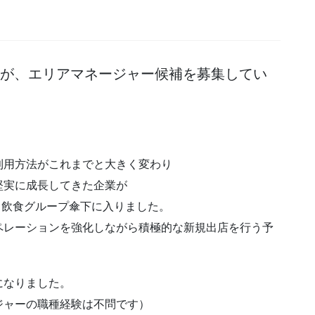
業が、エリアマネージャー候補を募集してい
利用方法がこれまでと大きく変わり
堅実に成長してきた企業が
する飲食グループ傘下に入りました。
ペレーションを強化しながら積極的な新規出店を行う予
になりました。
ジャーの職種経験は不問です）