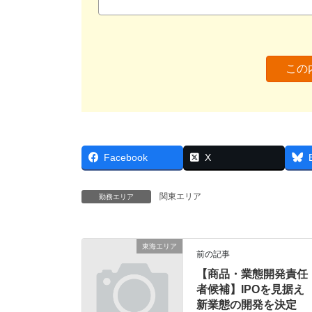
Facebook
X
関東エリア
勤務エリア
東海エリア
前の記事
【商品・業態開発責任
者候補】IPOを見据え
新業態の開発を決定