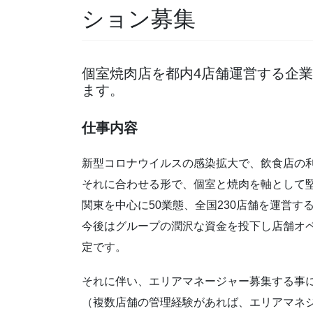
ション募集
個室焼肉店を都内4店舗運営する企
ます。
仕事内容
新型コロナウイルスの感染拡大で、飲食店の
それに合わせる形で、個室と焼肉を軸として
関東を中心に50業態、全国230店舗を運営
今後はグループの潤沢な資金を投下し店舗オ
定です。
それに伴い、エリアマネージャー募集する事
（複数店舗の管理経験があれば、エリアマネ