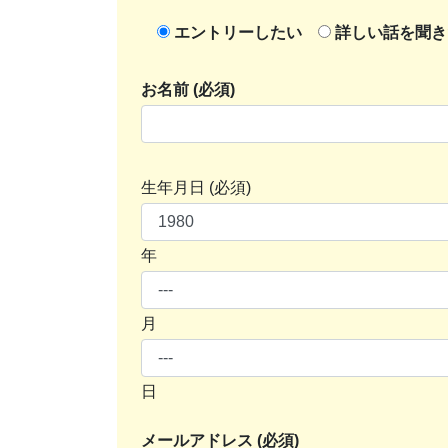
エントリーしたい
詳しい話を聞き
お名前 (必須)
生年月日 (必須)
年
月
日
メールアドレス (必須)