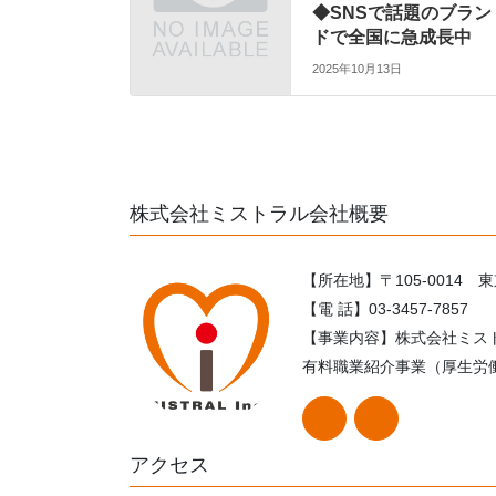
◆SNSで話題のブラン
ドで全国に急成長中
2025年10月13日
株式会社ミストラル会社概要
【所在地】〒105-0014 
【電 話】03-3457-7857
【事業内容】株式会社ミス
有料職業紹介事業（厚生労働大
アクセス