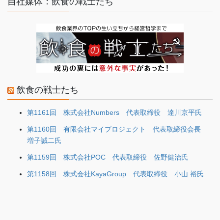
自社媒体：飲食の戦士たち
飲食の戦士たち
第1161回 株式会社Numbers 代表取締役 達川京平氏
第1160回 有限会社マイプロジェクト 代表取締役会長
増子誠二氏
第1159回 株式会社POC 代表取締役 佐野健治氏
第1158回 株式会社KayaGroup 代表取締役 小山 裕氏