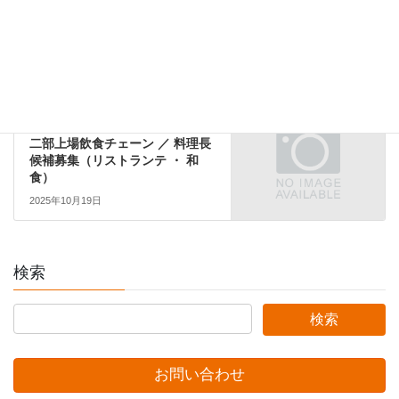
創業6年で120店舗・業績好調飲
食チェーン●法務
2023年5月25日
関東エリア
次の記事
二部上場飲食チェーン ／ 料理長
候補募集（リストランテ ・ 和
食）
2025年10月19日
検索
お問い合わせ