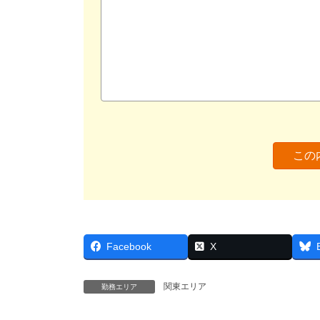
Facebook
X
関東エリア
勤務エリア