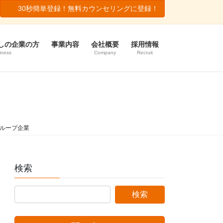
30秒簡単登録！無料カウンセリングに登録！
しの企業の方
事業内容
会社概要
採用情報
iness
Company
Recruit
ループ企業
検索