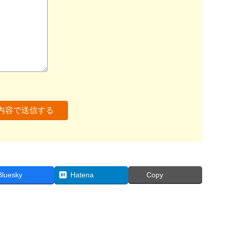
Bluesky
Hatena
Copy