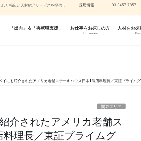
採用情報
03-3457-7857
化した幅広い人材紹介サービスを提供し
「出向」＆「再就職支援」
お仕事をお探しの方
人材をお探
Job seeker
Bus
ベイにも紹介されたアメリカ老舗ステーキハウス日本1号店料理長／東証プライムグ
関東エリア
紹介されたアメリカ老舗ス
店料理長／東証プライムグ