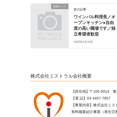
関東エリア
前の記事
ワインバル料理長／オ
ープンキッチン●自由
度の高い職場です／独
立希望者歓迎
2023年2月18日
株式会社ミストラル会社概要
【所在地】〒105-0014 
【電 話】03-3457-7857
【事業内容】株式会社ミス
有料職業紹介事業（厚生労働大