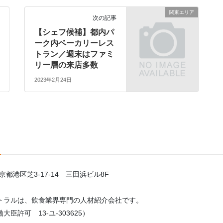
関東エリア
次の記事
【シェフ候補】都内パ
ーク内ベーカリーレス
トラン／週末はファミ
リー層の来店多数
2023年2月24日
東京都港区芝3-17-14 三田浜ビル8F
トラルは、飲食業界専門の人材紹介会社です。
臣許可 13-ユ-303625）