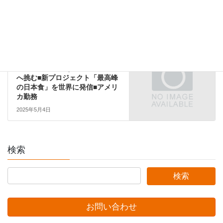
賞与年2回／月8日休／30種の福
利厚生◆
2025年4月13日
海外
次の記事
【日本料理・焼き鳥部門】世界
へ挑む■新プロジェクト「最高峰
の日本食」を世界に発信■アメリ
カ勤務
2025年5月4日
検索
お問い合わせ