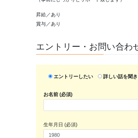
昇給／あり
賞与／あり
エントリー・お問い合わ
エントリーしたい
詳しい話を聞き
お名前 (必須)
生年月日 (必須)