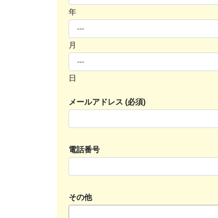
年
月
日
メールアドレス (必須)
電話番号
その他