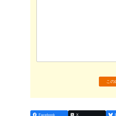
Facebook
X