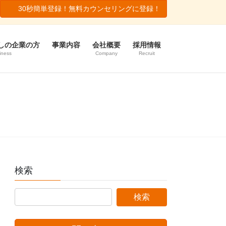
30秒簡単登録！無料カウンセリングに登録！
しの企業の方
事業内容
会社概要
採用情報
iness
Company
Recruit
検索