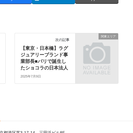
関東エリア
次の記事
【東京・日本橋】ラグ
ジュアリーブランド事
業部長■パリで誕生し
たショコラの日本法人
2025年7月9日
東京都港区芝3-17-14 三田浜ビル8F