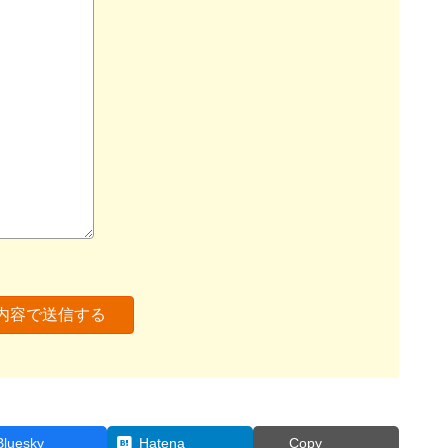
Bluesky
Hatena
Copy