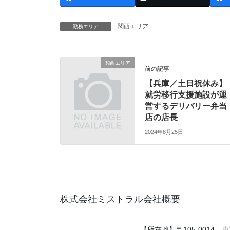
関西エリア
勤務エリア
関西エリア
前の記事
【兵庫／土日祝休み】
就労移行支援施設が運
営するデリバリー弁当
店の店長
2024年8月25日
株式会社ミストラル会社概要
【所在地】〒105-0014 