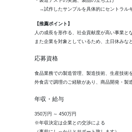
・製造テストの実施、製品の立ち上げ
→試作したサンプルを具体的にセントラルキ
【推薦ポイント】
人の成長を形作る、社会貢献度が高い事業と
また企業を対象としているため、土日休みな
応募資格
食品業務での製造管理、製造技術、生産技術
外食店で調理のご経験があり、商品開発・製
年収・給与
350万円 ～ 450万円
※年収決定は企業との交渉による
（事前にしっかりとサポート致します）