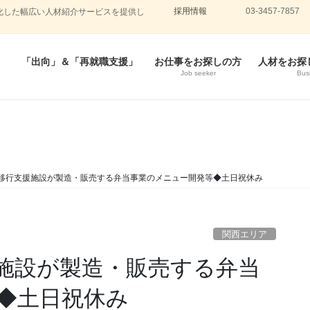
採用情報
03-3457-7857
化した幅広い人材紹介サービスを提供し
「出向」＆「再就職支援」
お仕事をお探しの方
人材をお探
Job seeker
Bus
移行支援施設が製造・販売する弁当事業のメニュー開発等◆土日祝休み
関西エリア
施設が製造・販売する弁当
◆土日祝休み