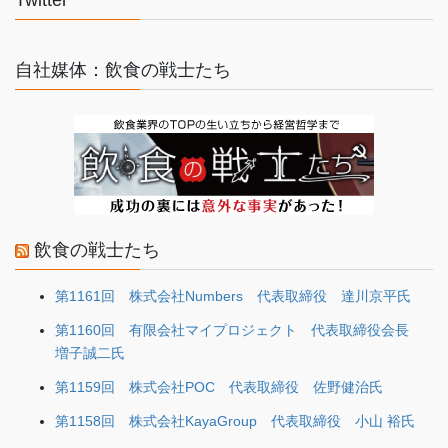
自社媒体：飲食の戦士たち
飲食の戦士たち
第1161回 株式会社Numbers 代表取締役 達川京平氏
第1160回 有限会社マイプロジェクト 代表取締役会長
増子誠二氏
第1159回 株式会社POC 代表取締役 佐野健治氏
第1158回 株式会社KayaGroup 代表取締役 小山 裕氏